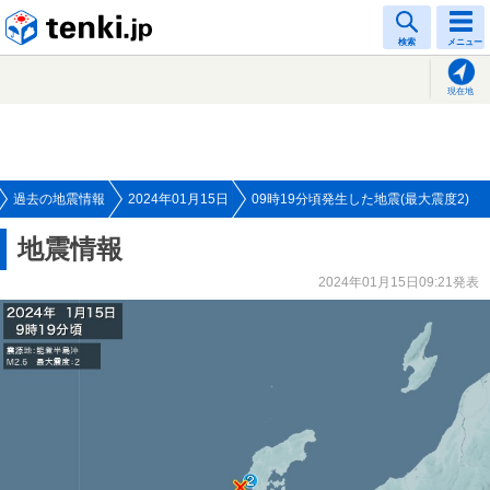
tenki.jp
検索
メニュー
現在地
過去の地震情報
2024年01月15日
09時19分頃発生した地震(最大震度2)
地震情報
2024年01月15日09:21発表