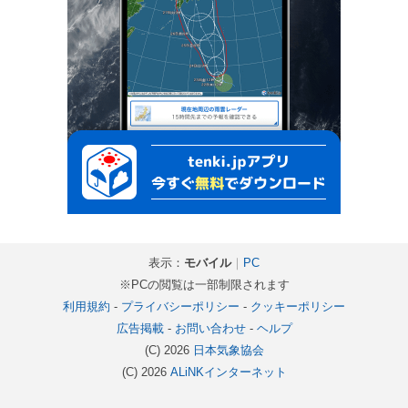
表示：
モバイル
｜
PC
※PCの閲覧は一部制限されます
利用規約
-
プライバシーポリシー
-
クッキーポリシー
広告掲載
-
お問い合わせ
-
ヘルプ
(C) 2026
日本気象協会
(C) 2026
ALiNKインターネット