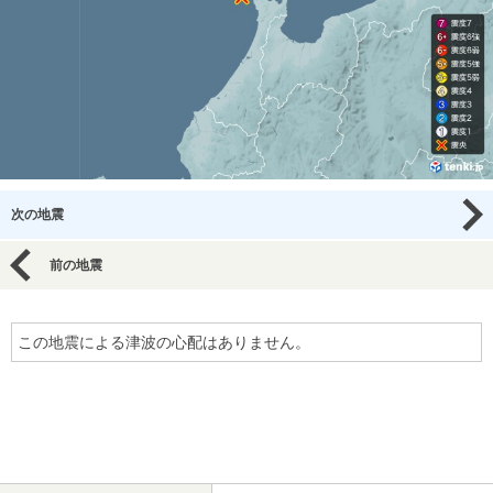
次の地震
前の地震
この地震による津波の心配はありません。