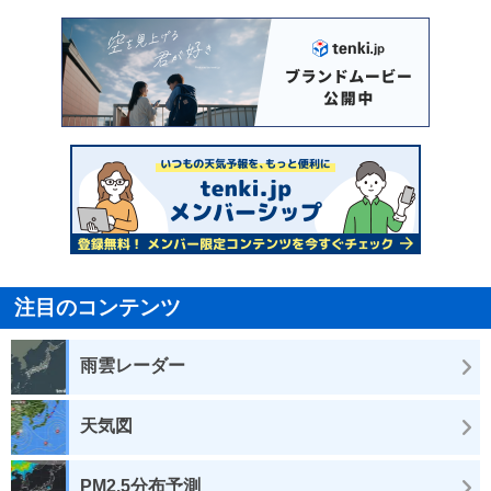
注目のコンテンツ
雨雲レーダー
天気図
PM2.5分布予測