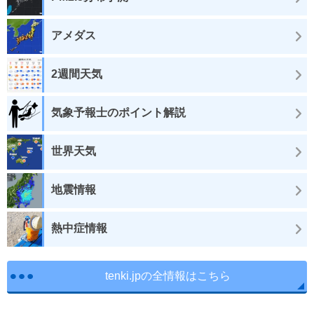
アメダス
2週間天気
気象予報士のポイント解説
世界天気
地震情報
熱中症情報
tenki.jpの全情報はこちら