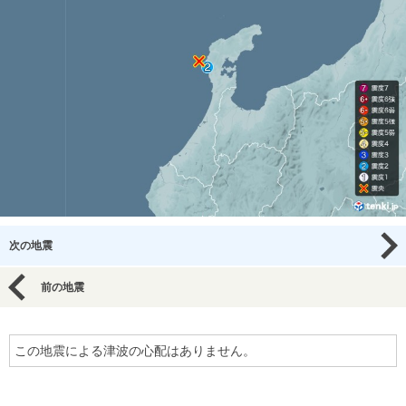
次の地震
前の地震
この地震による津波の心配はありません。