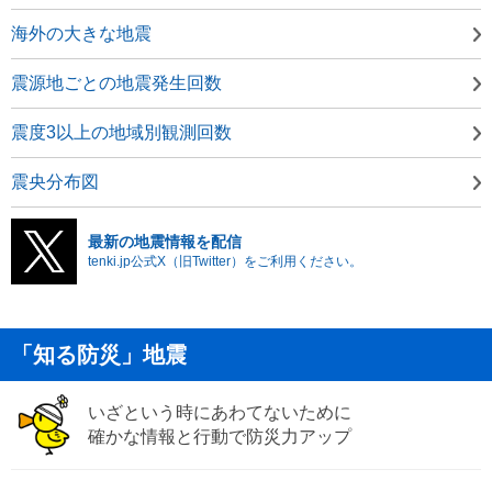
海外の大きな地震
震源地ごとの地震発生回数
震度3以上の地域別観測回数
震央分布図
最新の地震情報を配信
tenki.jp公式X（旧Twitter）をご利用ください。
「知る防災」地震
いざという時にあわてないために
確かな情報と行動で防災力アップ