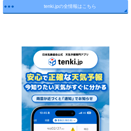
tenki.jpの全情報はこちら