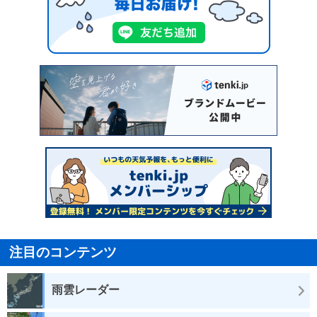
注目のコンテンツ
雨雲レーダー