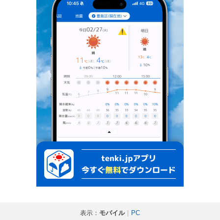
表示：
モバイル
｜
PC