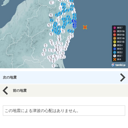
次の地震
前の地震
この地震による津波の心配はありません。