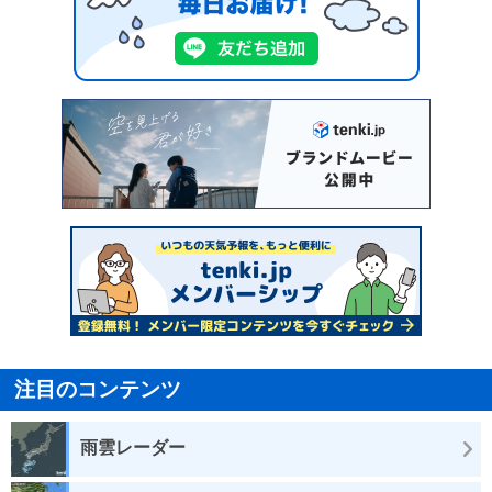
注目のコンテンツ
雨雲レーダー