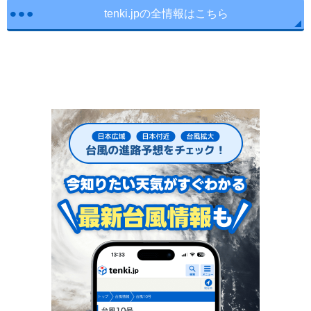
tenki.jpの全情報はこちら