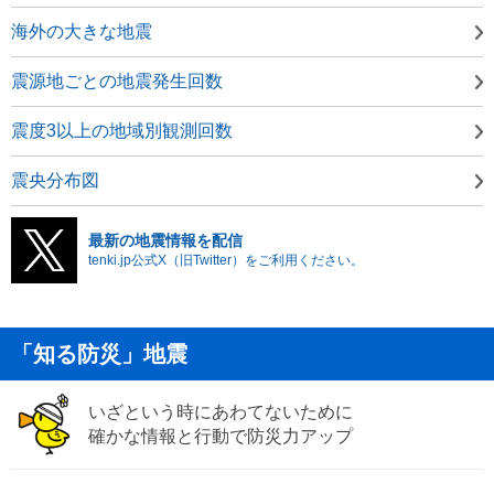
海外の大きな地震
震源地ごとの地震発生回数
震度3以上の地域別観測回数
震央分布図
最新の地震情報を配信
tenki.jp公式X（旧Twitter）をご利用ください。
「知る防災」地震
いざという時にあわてないために
確かな情報と行動で防災力アップ