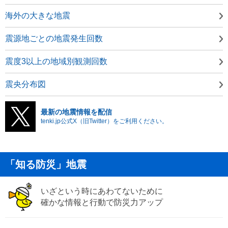
海外の大きな地震
震源地ごとの地震発生回数
震度3以上の地域別観測回数
震央分布図
最新の地震情報を配信
tenki.jp公式X（旧Twitter）をご利用ください。
「知る防災」地震
いざという時にあわてないために
確かな情報と行動で防災力アップ