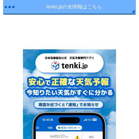
tenki.jpの全情報はこちら