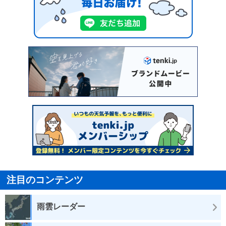
注目のコンテンツ
雨雲レーダー