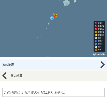
次の地震
前の地震
この地震による津波の心配はありません。