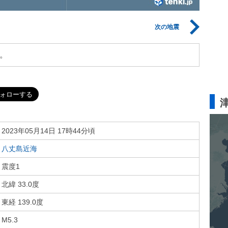
次の地震
。
2023年05月14日 17時44分頃
八丈島近海
震度1
北緯 33.0度
東経 139.0度
M5.3