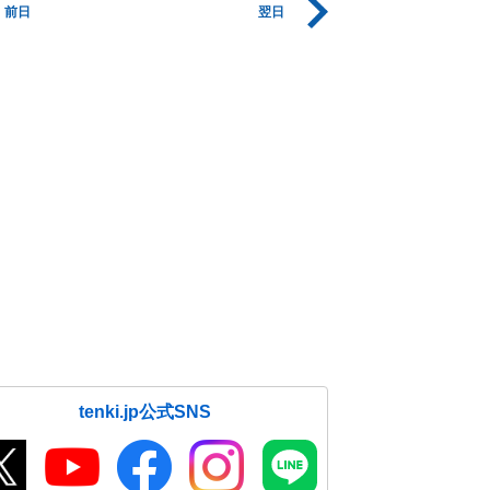
前日
翌日
tenki.jp公式SNS