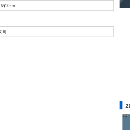
約10km
丈町
2