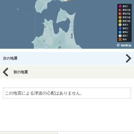
次の地震
前の地震
この地震による津波の心配はありません。