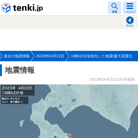
tenki.jp
検索
メニュー
現在地
過去の地震情報
2023年04月22日
19時42分頃発生した地震(最大震度2)
地震情報
2023年04月22日19:45発表