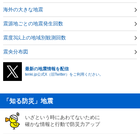
海外の大きな地震
震源地ごとの地震発生回数
震度3以上の地域別観測回数
震央分布図
最新の地震情報を配信
tenki.jp公式X（旧Twitter）をご利用ください。
「知る防災」地震
いざという時にあわてないために
確かな情報と行動で防災力アップ