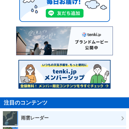
注目のコンテンツ
雨雲レーダー