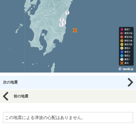
次の地震
前の地震
この地震による津波の心配はありません。