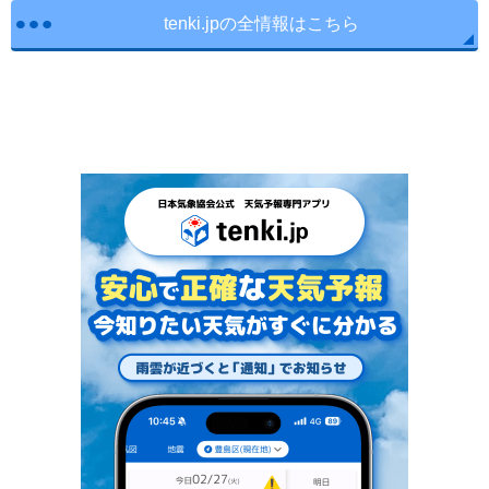
tenki.jpの全情報はこちら