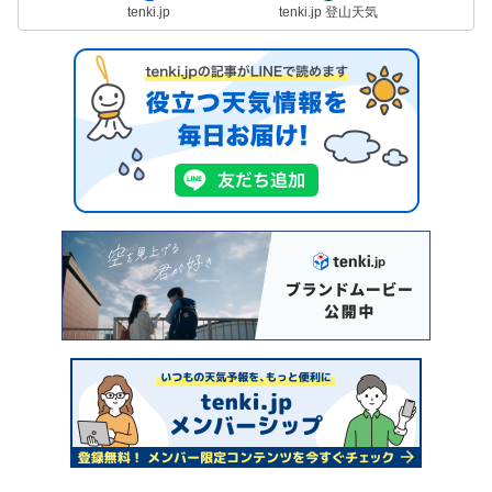
tenki.jp
tenki.jp 登山天気