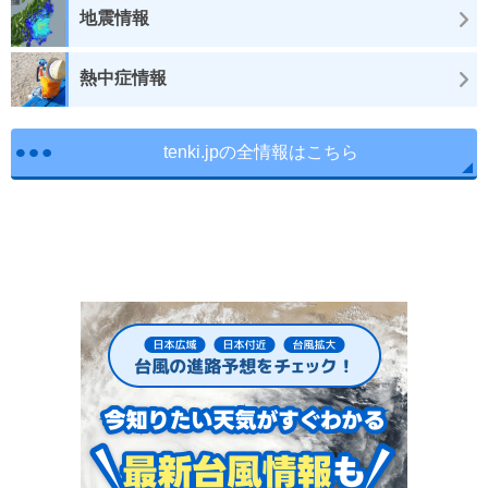
地震情報
熱中症情報
tenki.jpの全情報はこちら