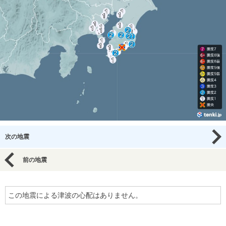
次の地震
前の地震
この地震による津波の心配はありません。