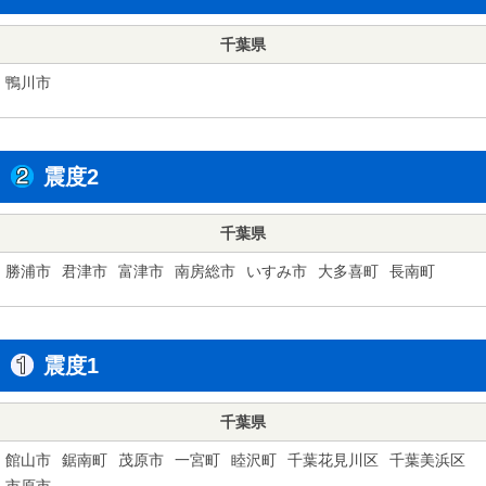
千葉県
鴨川市
震度2
千葉県
勝浦市
君津市
富津市
南房総市
いすみ市
大多喜町
長南町
震度1
千葉県
館山市
鋸南町
茂原市
一宮町
睦沢町
千葉花見川区
千葉美浜区
市原市