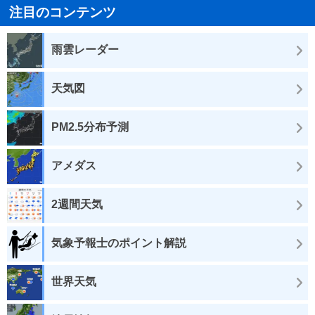
注目のコンテンツ
雨雲レーダー
天気図
PM2.5分布予測
アメダス
2週間天気
気象予報士のポイント解説
世界天気