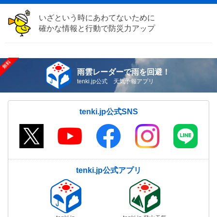
いざという時にあわてないために
確かな情報と行動で防災力アップ
雨雲レーダーで雨を回避！
tenki.jp公式 天気予報アプリ
tenki.jp公式SNS
tenki.jp公式アプリ