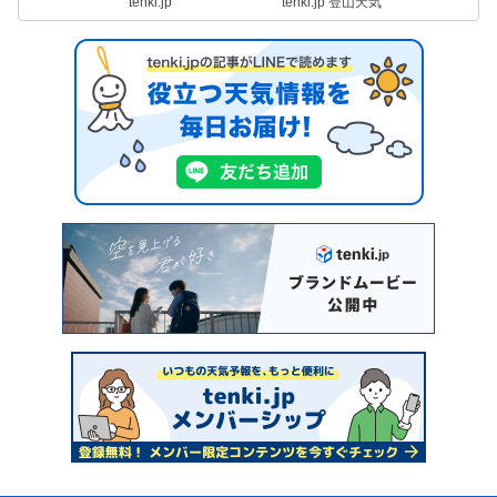
tenki.jp
tenki.jp 登山天気