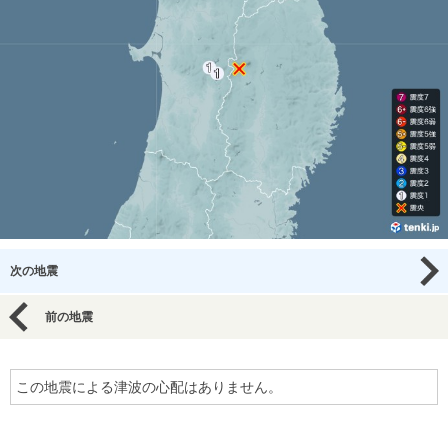
次の地震
前の地震
この地震による津波の心配はありません。