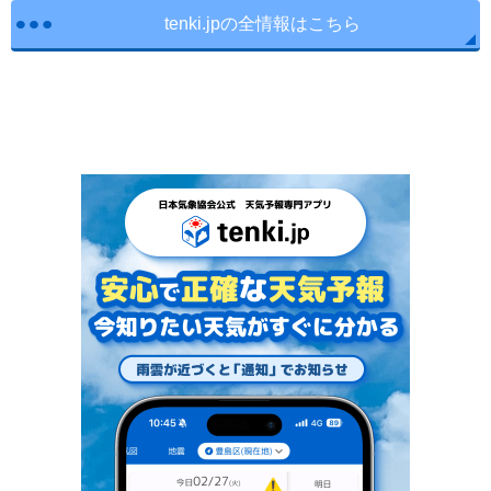
tenki.jpの全情報はこちら