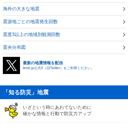
海外の大きな地震
震源地ごとの地震発生回数
震度3以上の地域別観測回数
震央分布図
最新の地震情報を配信
tenki.jp公式X（旧Twitter）をご利用ください。
「知る防災」地震
いざという時にあわてないために
確かな情報と行動で防災力アップ