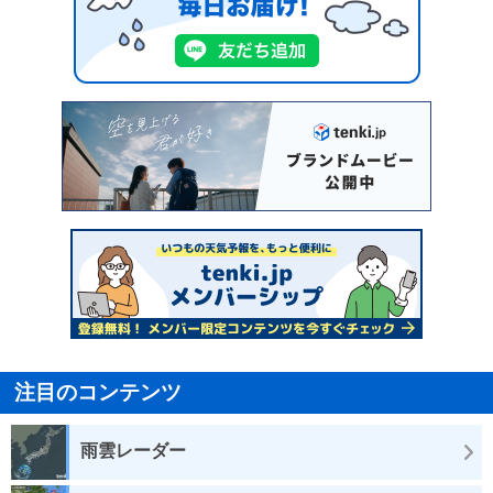
注目のコンテンツ
雨雲レーダー