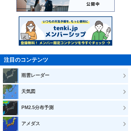
注目のコンテンツ
雨雲レーダー
天気図
PM2.5分布予測
アメダス