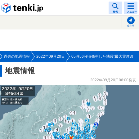
tenki.jp
検索
メニュー
現在地
過去の地震情報
2022年09月20日
05時56分頃発生した地震(最大震度3)
地震情報
2022年09月20日06:00発表