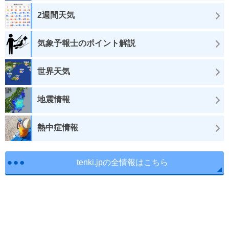
2週間天気
気象予報士のポイント解説
世界天気
地震情報
熱中症情報
tenki.jpの全情報はこちら