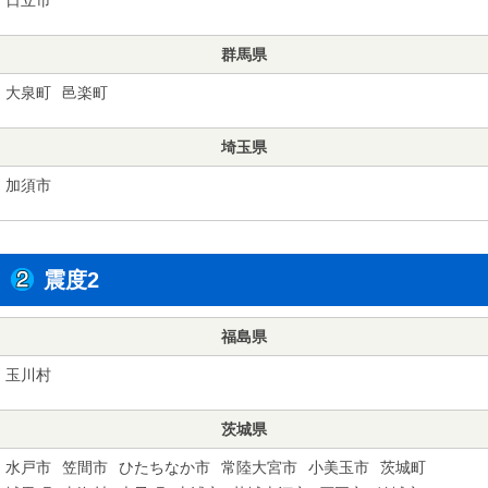
群馬県
大泉町
邑楽町
埼玉県
加須市
震度2
福島県
玉川村
茨城県
水戸市
笠間市
ひたちなか市
常陸大宮市
小美玉市
茨城町