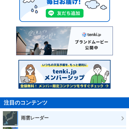
注目のコンテンツ
雨雲レーダー