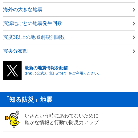
海外の大きな地震
震源地ごとの地震発生回数
震度3以上の地域別観測回数
震央分布図
最新の地震情報を配信
tenki.jp公式X（旧Twitter）をご利用ください。
「知る防災」地震
いざという時にあわてないために
確かな情報と行動で防災力アップ