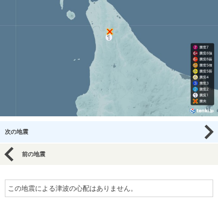
次の地震
前の地震
この地震による津波の心配はありません。