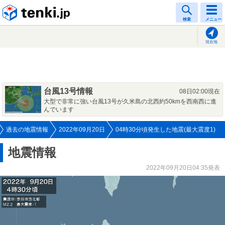
tenki.jp
検索
メニュー
現在地
台風13号情報
08日02:00現在
大型で非常に強い台風13号が久米島の北西約50kmを西南西に進
んでいます
過去の地震情報
2022年09月20日
04時30分頃発生した地震(最大震度1)
地震情報
2022年09月20日04:35発表