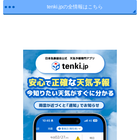
tenki.jpの全情報はこちら