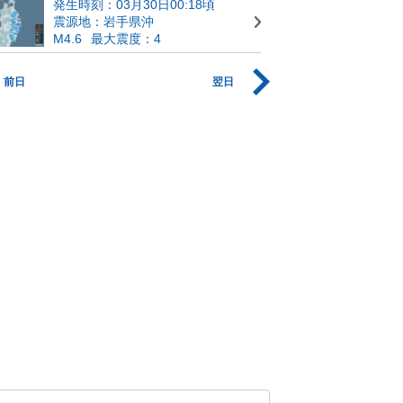
発生時刻：03月30日00:18頃
震源地：岩手県沖
M4.6
最大震度：4
前日
翌日