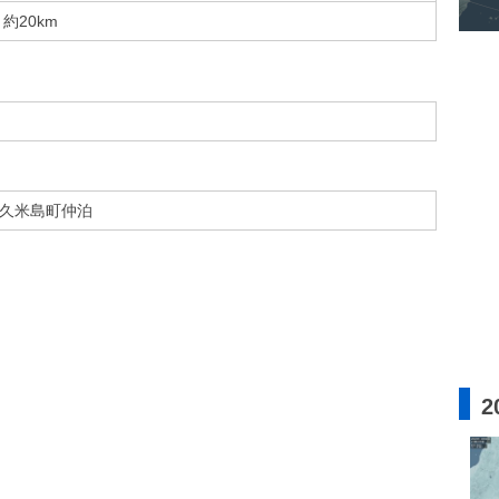
約20km
久米島町仲泊
2