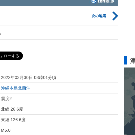
次の地震
。
2022年03月30日 03時01分頃
沖縄本島北西沖
震度2
北緯 26.6度
東経 126.6度
M5.0