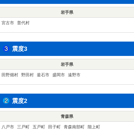
岩手県
宮古市
普代村
震度3
岩手県
田野畑村
野田村
釜石市
盛岡市
遠野市
震度2
青森県
八戸市
三戸町
五戸町
田子町
青森南部町
階上町