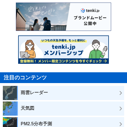
注目のコンテンツ
雨雲レーダー
天気図
PM2.5分布予測