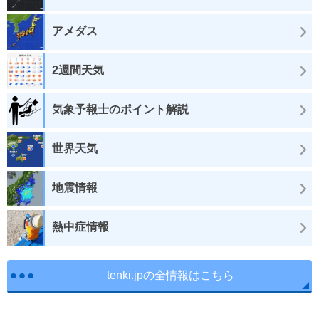
アメダス
2週間天気
気象予報士のポイント解説
世界天気
地震情報
熱中症情報
tenki.jpの全情報はこちら