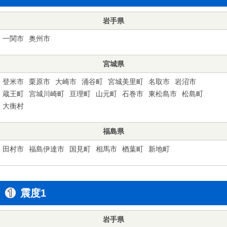
岩手県
一関市
奥州市
宮城県
登米市
栗原市
大崎市
涌谷町
宮城美里町
名取市
岩沼市
蔵王町
宮城川崎町
亘理町
山元町
石巻市
東松島市
松島町
大衡村
福島県
田村市
福島伊達市
国見町
相馬市
楢葉町
新地町
震度1
岩手県