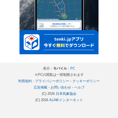
表示：
モバイル
｜
PC
※PCの閲覧は一部制限されます
利用規約
-
プライバシーポリシー
-
クッキーポリシー
広告掲載
-
お問い合わせ
-
ヘルプ
(C) 2026
日本気象協会
(C) 2026
ALiNKインターネット