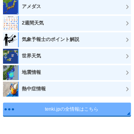
アメダス
2週間天気
気象予報士のポイント解説
世界天気
地震情報
熱中症情報
tenki.jpの全情報はこちら