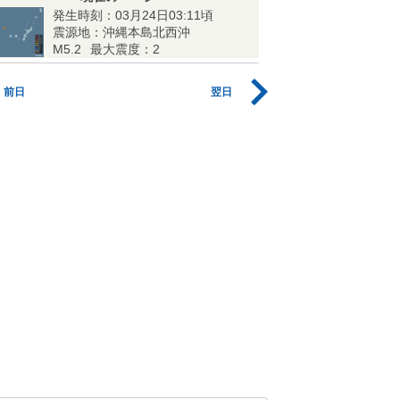
発生時刻：03月24日03:11頃
震源地：沖縄本島北西沖
M5.2
最大震度：2
前日
翌日