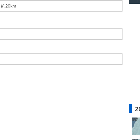
約20km
2