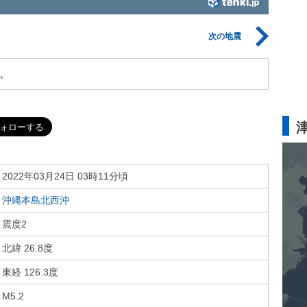
次の地震
。
2022年03月24日 03時11分頃
沖縄本島北西沖
震度2
北緯 26.8度
東経 126.3度
M5.2