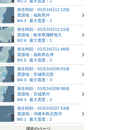
M3.3
最大震度：2
発生時刻：03月24日13:12頃
震源地：福島県沖
M4.4
最大震度：2
発生時刻：03月24日12:21頃
震源地：岐阜県飛騨地方
M2.6
最大震度：1
発生時刻：03月24日11:48頃
震源地：福島県会津
M3.5
最大震度：2
発生時刻：03月24日08:51頃
震源地：宮城県北部
M4.0
最大震度：3
発生時刻：03月24日08:06頃
震源地：宮城県沖
M4.3
最大震度：2
発生時刻：03月24日07:53頃
震源地：沖縄本島北西沖
M5.1
最大震度：2
現在のページ