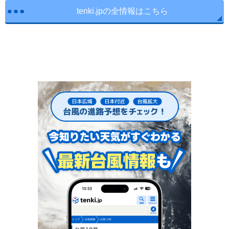
tenki.jpの全情報はこちら