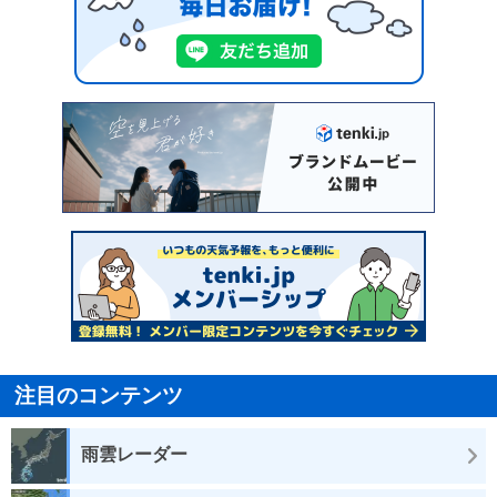
注目のコンテンツ
雨雲レーダー