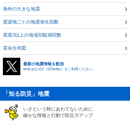
海外の大きな地震
震源地ごとの地震発生回数
震度3以上の地域別観測回数
震央分布図
最新の地震情報を配信
tenki.jp公式X（旧Twitter）をご利用ください。
「知る防災」地震
いざという時にあわてないために
確かな情報と行動で防災力アップ