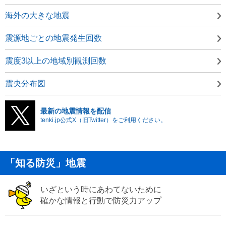
海外の大きな地震
震源地ごとの地震発生回数
震度3以上の地域別観測回数
震央分布図
最新の地震情報を配信
tenki.jp公式X（旧Twitter）をご利用ください。
「知る防災」地震
いざという時にあわてないために
確かな情報と行動で防災力アップ