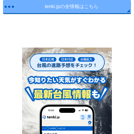
tenki.jpの全情報はこちら