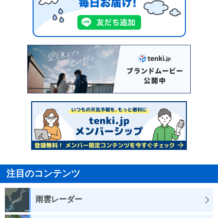
注目のコンテンツ
雨雲レーダー