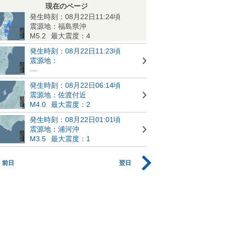
現在のページ
発生時刻：08月22日11:24頃
震源地：福島県沖
M5.2
最大震度：4
発生時刻：08月22日11:23頃
震源地：
---
発生時刻：08月22日06:14頃
震源地：佐渡付近
M4.0
最大震度：2
発生時刻：08月22日01:01頃
震源地：浦河沖
M3.5
最大震度：1
前日
翌日