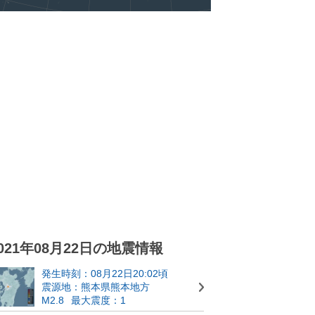
021年08月22日の地震情報
発生時刻：08月22日20:02頃
震源地：熊本県熊本地方
M2.8
最大震度：1