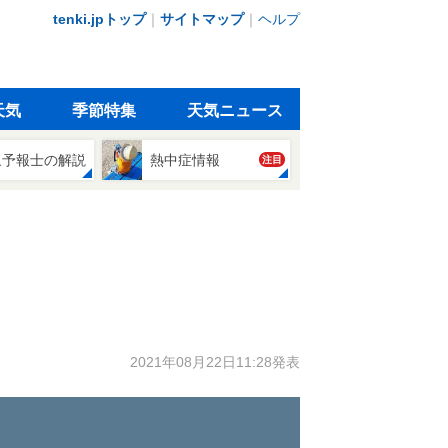
tenki.jpトップ
｜
サイトマップ
｜
ヘルプ
天気
季節特集
天気ニュース
象予報士の解説
熱中症情報
注目
2021年08月22日11:28発表