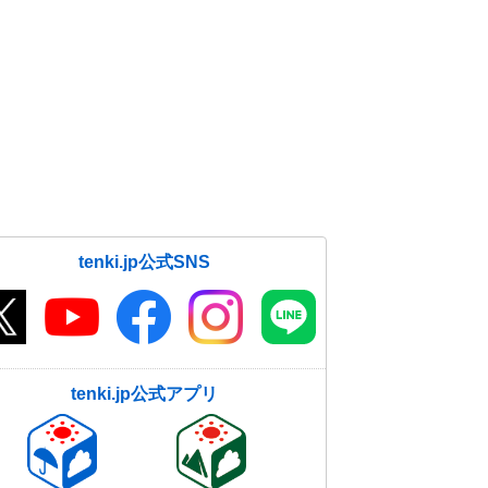
tenki.jp公式SNS
tenki.jp公式アプリ