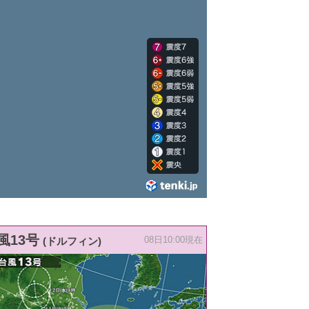
風13号
(ドルフィン)
08日10:00現在