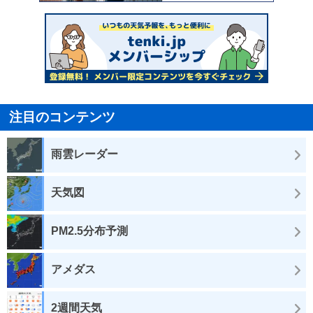
注目のコンテンツ
雨雲レーダー
天気図
PM2.5分布予測
アメダス
2週間天気