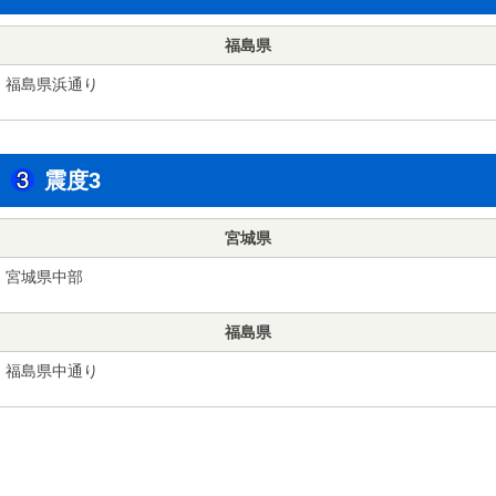
福島県
福島県浜通り
震度3
宮城県
宮城県中部
福島県
福島県中通り