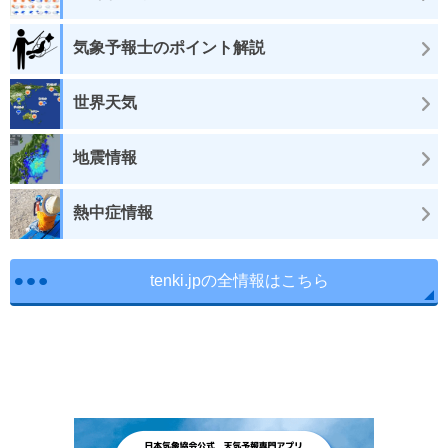
気象予報士のポイント解説
世界天気
地震情報
熱中症情報
tenki.jpの全情報はこちら