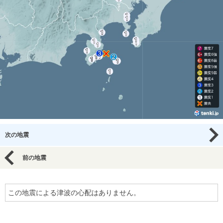
次の地震
前の地震
この地震による津波の心配はありません。