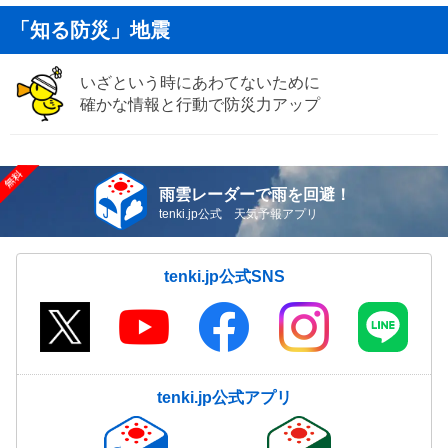
「知る防災」地震
いざという時にあわてないために
確かな情報と行動で防災力アップ
雨雲レーダーで雨を回避！
tenki.jp公式 天気予報アプリ
tenki.jp公式SNS
tenki.jp公式アプリ