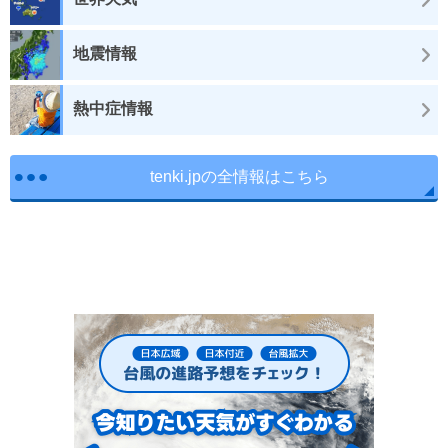
地震情報
熱中症情報
tenki.jpの全情報はこちら