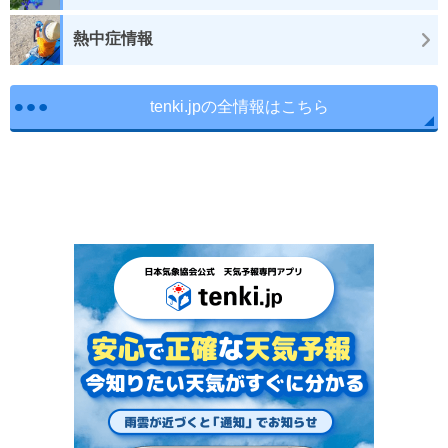
熱中症情報
tenki.jpの全情報はこちら