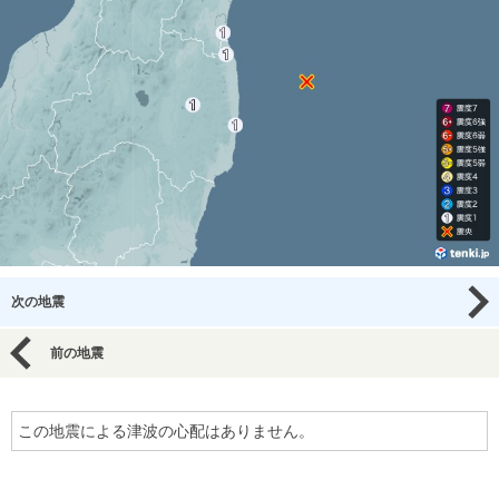
次の地震
前の地震
この地震による津波の心配はありません。