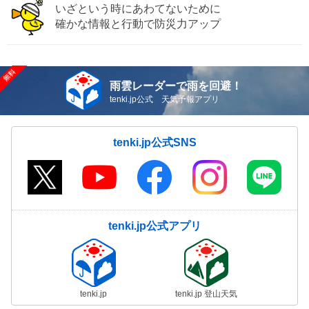
いざという時にあわてないために
確かな情報と行動で防災力アップ
雨雲レーダーで雨を回避！
tenki.jp公式 天気予報アプリ
tenki.jp公式SNS
tenki.jp公式アプリ
tenki.jp
tenki.jp 登山天気