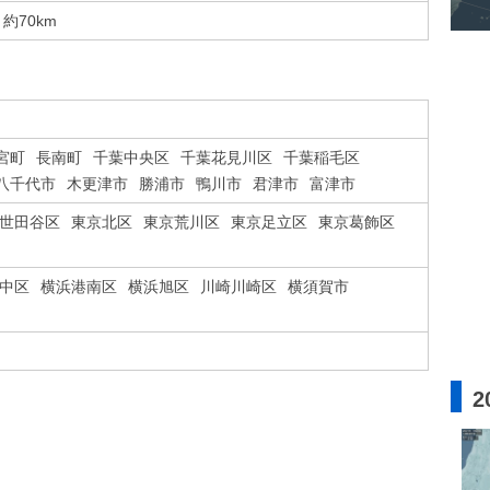
約70km
宮町
長南町
千葉中央区
千葉花見川区
千葉稲毛区
八千代市
木更津市
勝浦市
鴨川市
君津市
富津市
世田谷区
東京北区
東京荒川区
東京足立区
東京葛飾区
中区
横浜港南区
横浜旭区
川崎川崎区
横須賀市
2