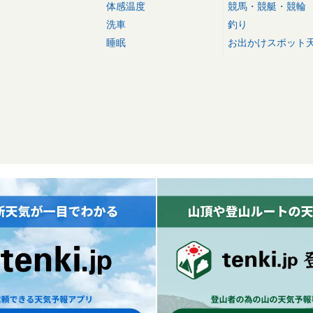
体感温度
競馬・競艇・競輪
洗車
釣り
睡眠
お出かけスポット