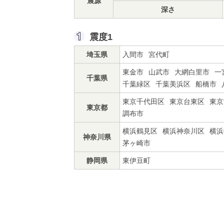
震源
深さ
震度1
埼玉県
入間市
宮代町
東金市
山武市
大網白里市
一
千葉県
千葉緑区
千葉美浜区
船橋市
東京千代田区
東京台東区
東京
東京都
調布市
横浜鶴見区
横浜神奈川区
横浜
神奈川県
茅ヶ崎市
静岡県
東伊豆町