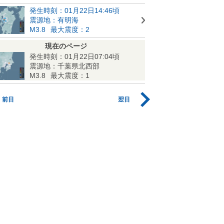
発生時刻：01月22日14:46頃
震源地：有明海
M3.8
最大震度：2
現在のページ
発生時刻：01月22日07:04頃
震源地：千葉県北西部
M3.8
最大震度：1
前日
翌日