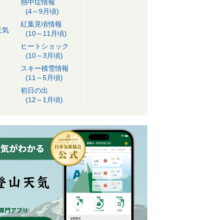
熱中症情報
(4～9月頃)
紅葉見頃情報
天気
(10～11月頃)
ヒートショック
(10～3月頃)
スキー積雪情報
(11～5月頃)
初日の出
(12～1月頃)