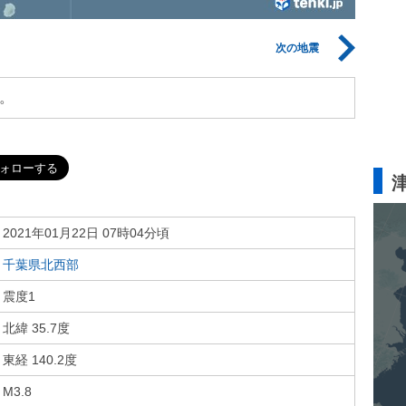
次の地震
。
2021年01月22日 07時04分頃
千葉県北西部
震度1
北緯 35.7度
東経 140.2度
M3.8