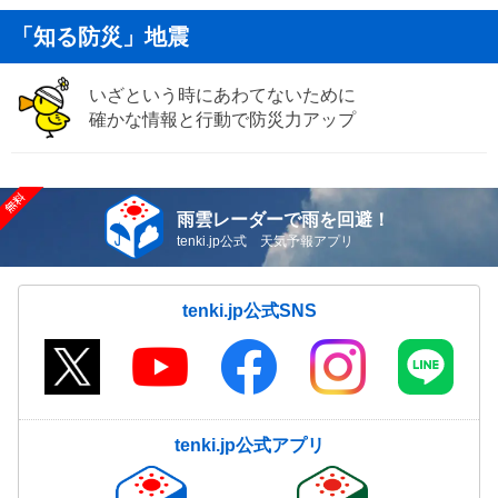
「知る防災」地震
いざという時にあわてないために
確かな情報と行動で防災力アップ
雨雲レーダーで雨を回避！
tenki.jp公式 天気予報アプリ
tenki.jp公式SNS
tenki.jp公式アプリ