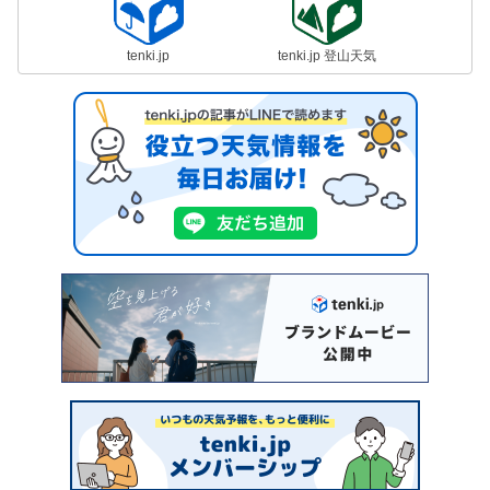
tenki.jp
tenki.jp 登山天気