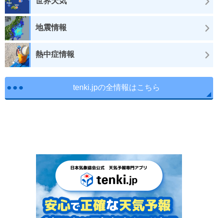
世界天気
地震情報
熱中症情報
tenki.jpの全情報はこちら