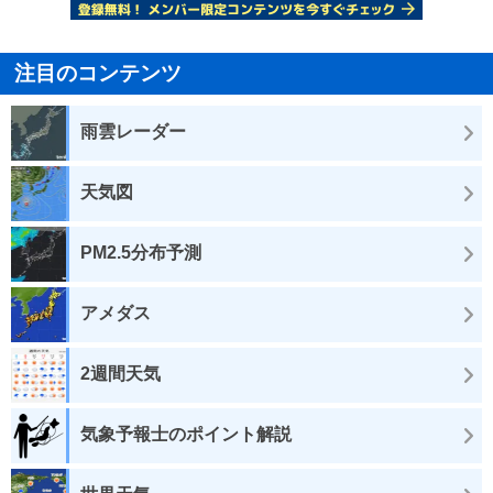
注目のコンテンツ
雨雲レーダー
天気図
PM2.5分布予測
アメダス
2週間天気
気象予報士のポイント解説