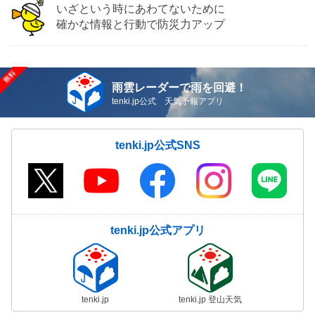
いざという時にあわてないために
確かな情報と行動で防災力アップ
雨雲レーダーで雨を回避！
tenki.jp公式 天気予報アプリ
tenki.jp公式SNS
tenki.jp公式アプリ
tenki.jp
tenki.jp 登山天気