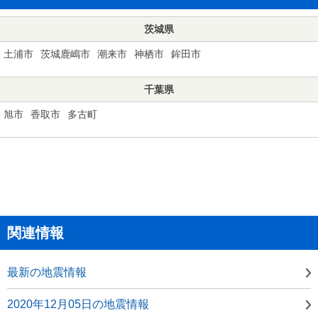
茨城県
土浦市
茨城鹿嶋市
潮来市
神栖市
鉾田市
千葉県
旭市
香取市
多古町
関連情報
最新の地震情報
2020年12月05日の地震情報