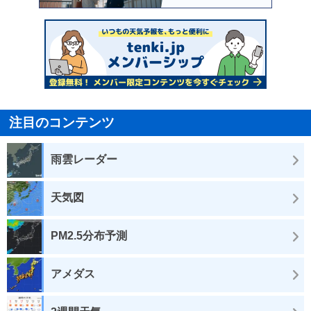
注目のコンテンツ
雨雲レーダー
天気図
PM2.5分布予測
アメダス