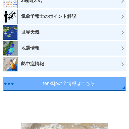
2週間天気
気象予報士のポイント解説
世界天気
地震情報
熱中症情報
tenki.jpの全情報はこちら