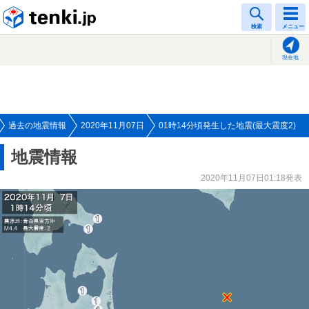
tenki.jp
検索
メニュー
現在地
過去の地震情報
2020年11月07日
01時14分頃発生した地震(最大震度2)
地震情報
2020年11月07日01:18発表