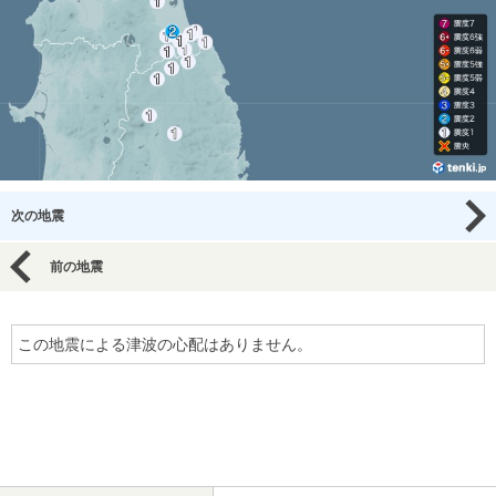
次の地震
前の地震
この地震による津波の心配はありません。