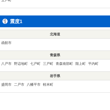
震度1
北海道
函館市
青森県
八戸市
野辺地町
七戸町
三戸町
青森南部町
階上町
平内町
岩手県
盛岡市
二戸市
八幡平市
軽米町