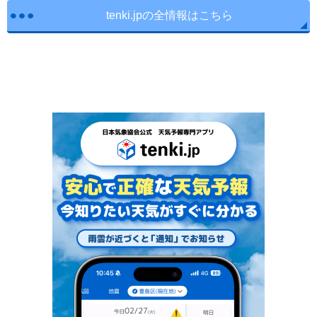
tenki.jpの全情報はこちら