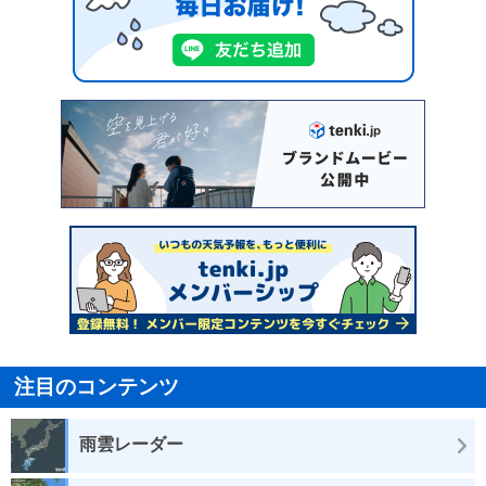
注目のコンテンツ
雨雲レーダー