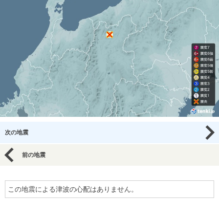
次の地震
前の地震
この地震による津波の心配はありません。