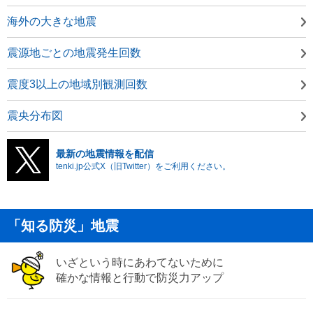
海外の大きな地震
震源地ごとの地震発生回数
震度3以上の地域別観測回数
震央分布図
最新の地震情報を配信
tenki.jp公式X（旧Twitter）をご利用ください。
「知る防災」地震
いざという時にあわてないために
確かな情報と行動で防災力アップ