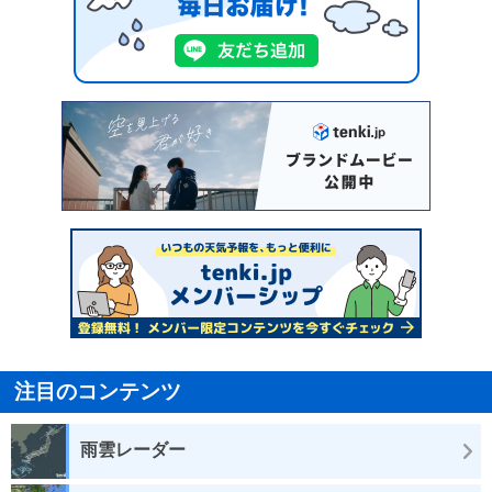
注目のコンテンツ
雨雲レーダー