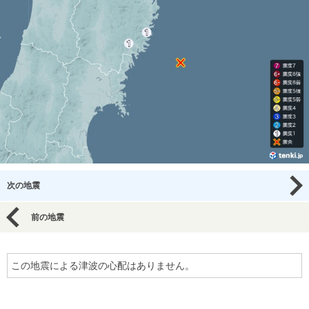
次の地震
前の地震
この地震による津波の心配はありません。