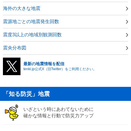
海外の大きな地震
震源地ごとの地震発生回数
震度3以上の地域別観測回数
震央分布図
最新の地震情報を配信
tenki.jp公式X（旧Twitter）をご利用ください。
「知る防災」地震
いざという時にあわてないために
確かな情報と行動で防災力アップ