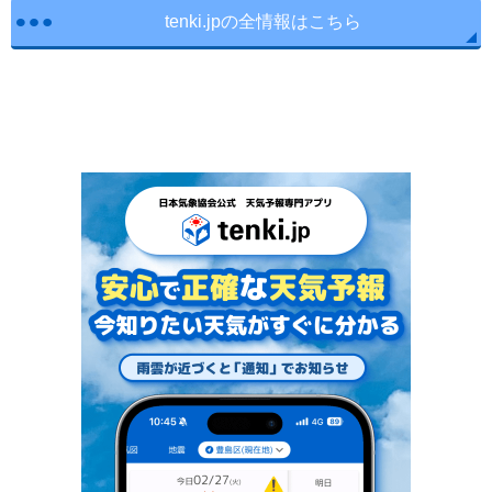
tenki.jpの全情報はこちら