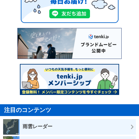
注目のコンテンツ
雨雲レーダー