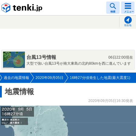
tenki.jp
検索
メニュー
現在地
台風13号情報
06日22:00現在
大型で強い台風13号が南大東島の北約80kmを西に進んでいます
過去の地震情報
2020年09月05日
16時27分頃発生した地震(最大震度1)
地震情報
2020年09月05日16:30発表