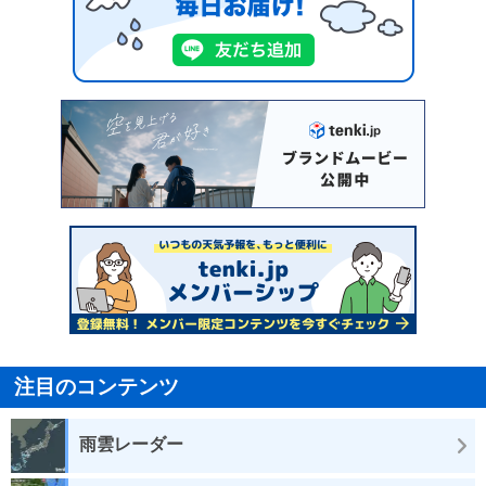
注目のコンテンツ
雨雲レーダー