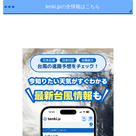
tenki.jpの全情報はこちら