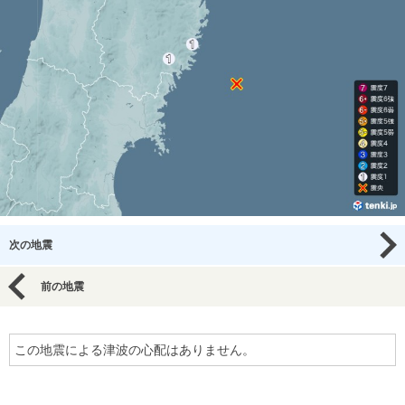
次の地震
前の地震
この地震による津波の心配はありません。