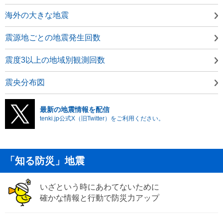
海外の大きな地震
震源地ごとの地震発生回数
震度3以上の地域別観測回数
震央分布図
最新の地震情報を配信
tenki.jp公式X（旧Twitter）をご利用ください。
「知る防災」地震
いざという時にあわてないために
確かな情報と行動で防災力アップ