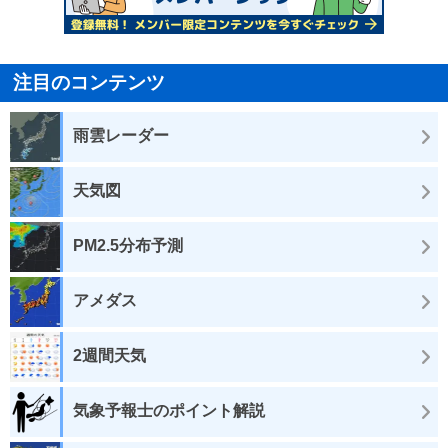
注目のコンテンツ
雨雲レーダー
天気図
PM2.5分布予測
アメダス
2週間天気
気象予報士のポイント解説