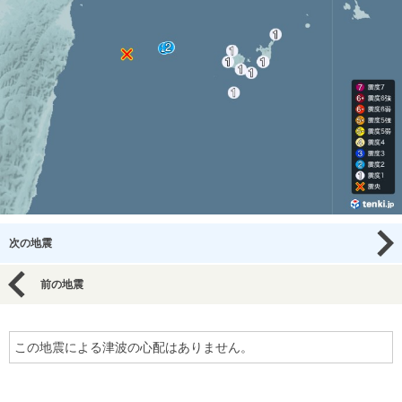
次の地震
前の地震
この地震による津波の心配はありません。