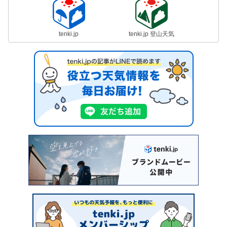
tenki.jp
tenki.jp 登山天気