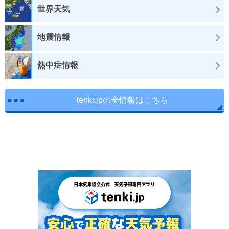
世界天気
地震情報
熱中症情報
tenki.jpの全情報はこちら