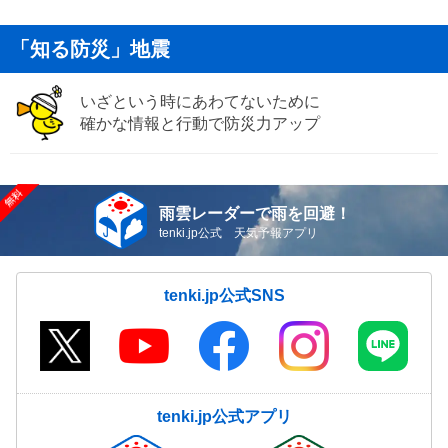
「知る防災」地震
いざという時にあわてないために
確かな情報と行動で防災力アップ
雨雲レーダーで雨を回避！
tenki.jp公式 天気予報アプリ
tenki.jp公式SNS
tenki.jp公式アプリ