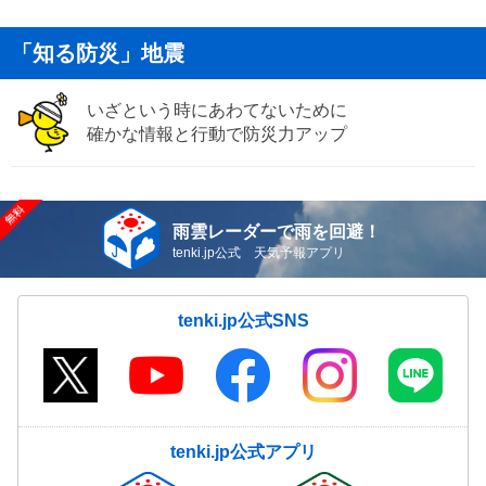
「知る防災」地震
いざという時にあわてないために
確かな情報と行動で防災力アップ
雨雲レーダーで雨を回避！
tenki.jp公式 天気予報アプリ
tenki.jp公式SNS
tenki.jp公式アプリ