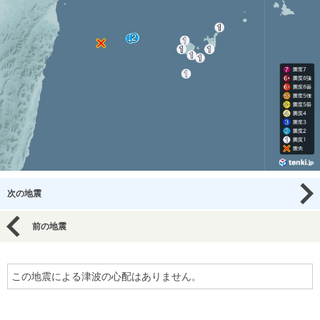
次の地震
前の地震
この地震による津波の心配はありません。