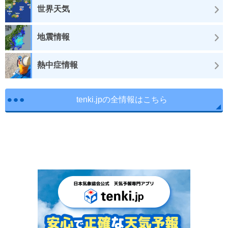
世界天気
地震情報
熱中症情報
tenki.jpの全情報はこちら