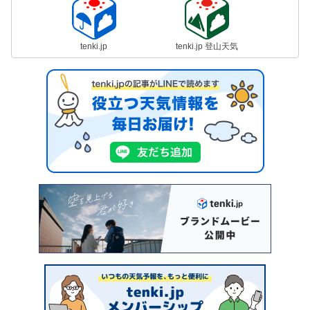
tenki.jp
tenki.jp 登山天気