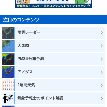
注目のコンテンツ
雨雲レーダー
天気図
PM2.5分布予測
アメダス
2週間天気
気象予報士のポイント解説