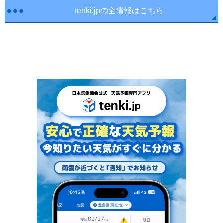
tenki.jpの全情報はこちら