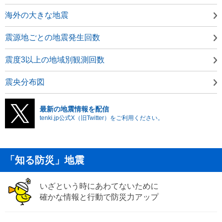
海外の大きな地震
震源地ごとの地震発生回数
震度3以上の地域別観測回数
震央分布図
最新の地震情報を配信
tenki.jp公式X（旧Twitter）をご利用ください。
「知る防災」地震
いざという時にあわてないために
確かな情報と行動で防災力アップ