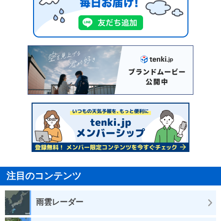
注目のコンテンツ
雨雲レーダー