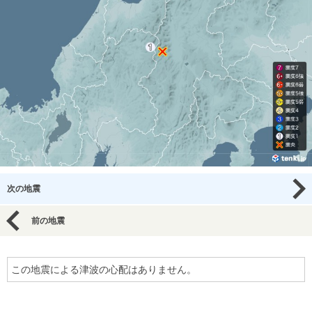
次の地震
前の地震
この地震による津波の心配はありません。