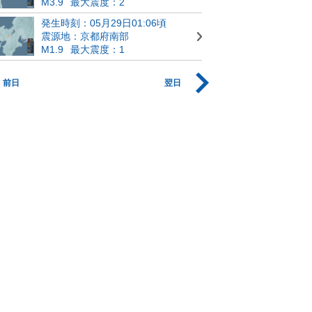
M3.9
最大震度：2
発生時刻：05月29日01:06頃
震源地：京都府南部
M1.9
最大震度：1
前日
翌日