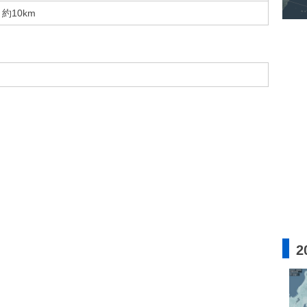
約10km
2