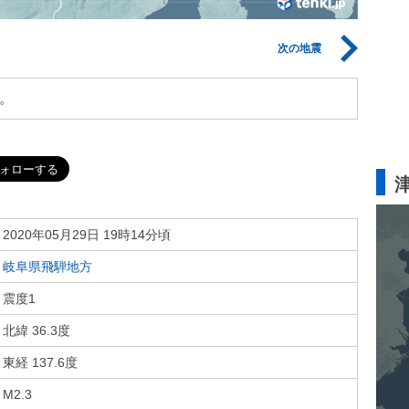
次の地震
。
2020年05月29日 19時14分頃
岐阜県飛騨地方
震度1
北緯 36.3度
東経 137.6度
M2.3