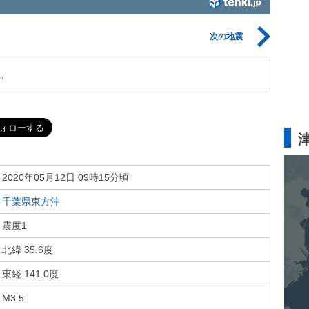
次の地震
。
2020年05月12日 09時15分頃
千葉県東方沖
震度1
北緯 35.6度
東経 141.0度
M3.5