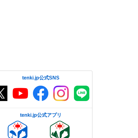
tenki.jp公式SNS
tenki.jp公式アプリ