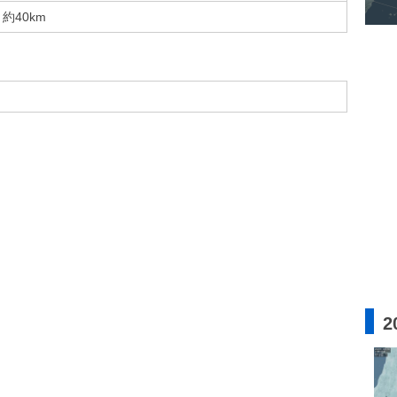
約40km
2