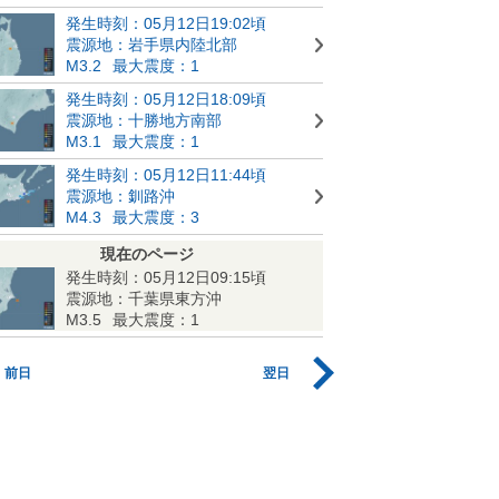
発生時刻：05月12日19:02頃
震源地：岩手県内陸北部
M3.2
最大震度：1
発生時刻：05月12日18:09頃
震源地：十勝地方南部
M3.1
最大震度：1
発生時刻：05月12日11:44頃
震源地：釧路沖
M4.3
最大震度：3
現在のページ
発生時刻：05月12日09:15頃
震源地：千葉県東方沖
M3.5
最大震度：1
前日
翌日