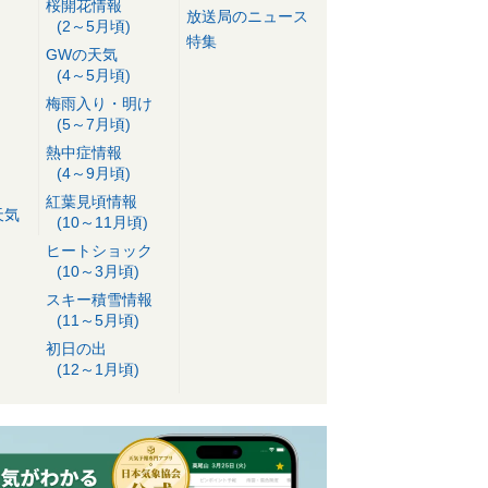
桜開花情報
放送局のニュース
(2～5月頃)
特集
GWの天気
(4～5月頃)
梅雨入り・明け
(5～7月頃)
熱中症情報
(4～9月頃)
紅葉見頃情報
天気
(10～11月頃)
ヒートショック
(10～3月頃)
スキー積雪情報
(11～5月頃)
初日の出
(12～1月頃)