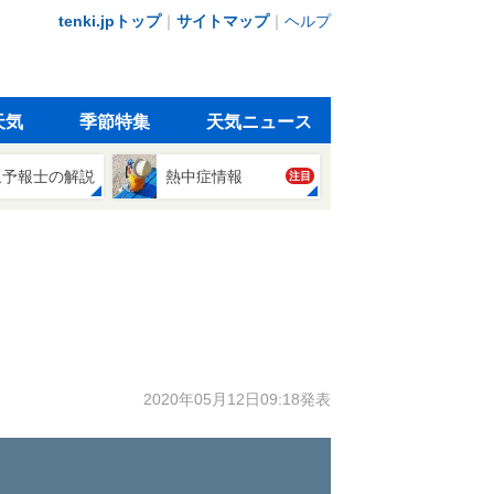
tenki.jpトップ
｜
サイトマップ
｜
ヘルプ
天気
季節特集
天気ニュース
象予報士の解説
熱中症情報
注目
2020年05月12日09:18発表