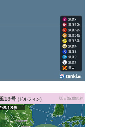
風13号
(ドルフィン)
08日05:00現在