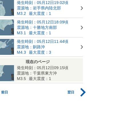
発生時刻：05月12日19:02頃
震源地：岩手県内陸北部
M3.2
最大震度：1
発生時刻：05月12日18:09頃
震源地：十勝地方南部
M3.1
最大震度：1
発生時刻：05月12日11:44頃
震源地：釧路沖
M4.3
最大震度：3
現在のページ
発生時刻：05月12日09:15頃
震源地：千葉県東方沖
M3.5
最大震度：1
前日
翌日