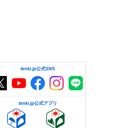
tenki.jp公式SNS
tenki.jp公式アプリ