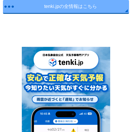
tenki.jpの全情報はこちら