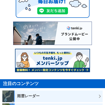
注目のコンテンツ
雨雲レーダー