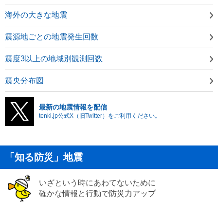
海外の大きな地震
震源地ごとの地震発生回数
震度3以上の地域別観測回数
震央分布図
最新の地震情報を配信
tenki.jp公式X（旧Twitter）をご利用ください。
「知る防災」地震
いざという時にあわてないために
確かな情報と行動で防災力アップ