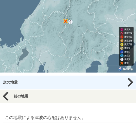
次の地震
前の地震
この地震による津波の心配はありません。