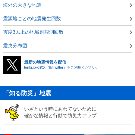
海外の大きな地震
震源地ごとの地震発生回数
震度3以上の地域別観測回数
震央分布図
最新の地震情報を配信
tenki.jp公式X（旧Twitter）をご利用ください。
「知る防災」地震
いざという時にあわてないために
確かな情報と行動で防災力アップ