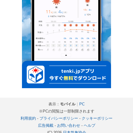
表示：
モバイル
｜
PC
※PCの閲覧は一部制限されます
利用規約
-
プライバシーポリシー
-
クッキーポリシー
広告掲載
-
お問い合わせ
-
ヘルプ
(C) 2026
日本気象協会