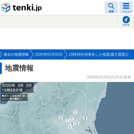
tenki.jp
検索
メニュー
現在地
過去の地震情報
2020年02月02日
15時28分頃発生した地震(最大震度1)
地震情報
2020年02月02日15:32発表