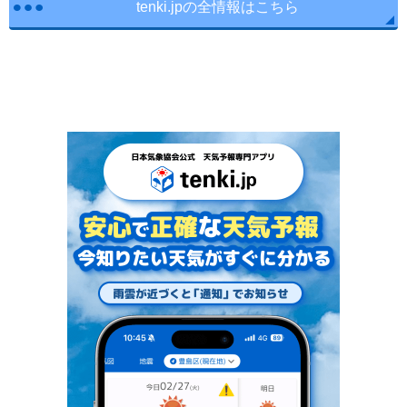
tenki.jpの全情報はこちら