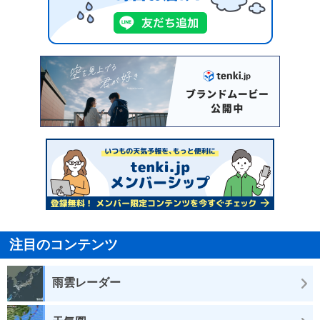
注目のコンテンツ
雨雲レーダー