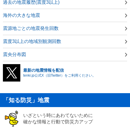
過去の地震履歴(震度3以上)
海外の大きな地震
震源地ごとの地震発生回数
震度3以上の地域別観測回数
震央分布図
最新の地震情報を配信
tenki.jp公式X（旧Twitter）をご利用ください。
「知る防災」地震
いざという時にあわてないために
確かな情報と行動で防災力アップ