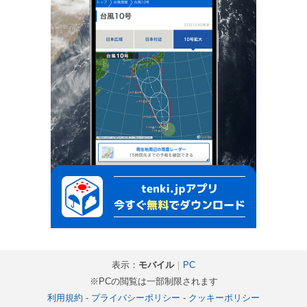
表示：
モバイル
｜
PC
※PCの閲覧は一部制限されます
利用規約
-
プライバシーポリシー
-
クッキーポリシー