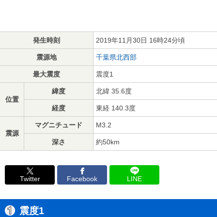
発生時刻
2019年11月30日 16時24分頃
震源地
千葉県北西部
最大震度
震度1
緯度
北緯 35.6度
位置
経度
東経 140.3度
マグニチュード
M3.2
震源
深さ
約50km
Twitter
Facebook
LINE
震度1