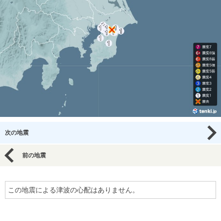
次の地震
前の地震
この地震による津波の心配はありません。