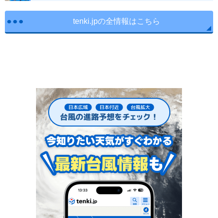
tenki.jpの全情報はこちら