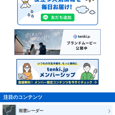
注目のコンテンツ
雨雲レーダー