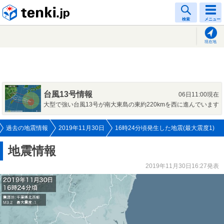
tenki.jp
検索
メニュー
現在地
台風13号情報
06日11:00現在
大型で強い台風13号が南大東島の東約220kmを西に進んでいます
過去の地震情報
2019年11月30日
16時24分頃発生した地震(最大震度1)
地震情報
2019年11月30日16:27発表