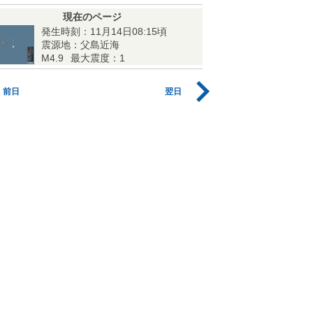
現在のページ
発生時刻：11月14日08:15頃
震源地：父島近海
M4.9
最大震度：1
前日
翌日