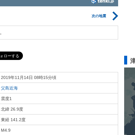
次の地震
。
2019年11月14日 08時15分頃
父島近海
震度1
北緯 26.9度
東経 141.2度
M4.9