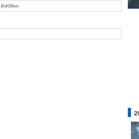
約430km
2