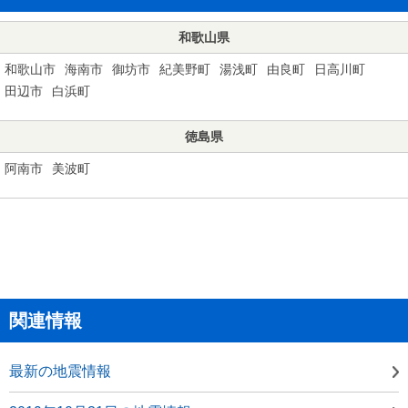
和歌山県
和歌山市
海南市
御坊市
紀美野町
湯浅町
由良町
日高川町
田辺市
白浜町
徳島県
阿南市
美波町
関連情報
最新の地震情報