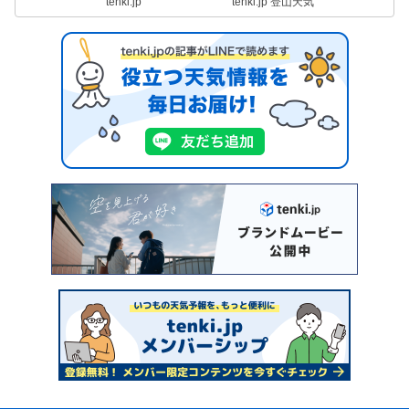
tenki.jp
tenki.jp 登山天気