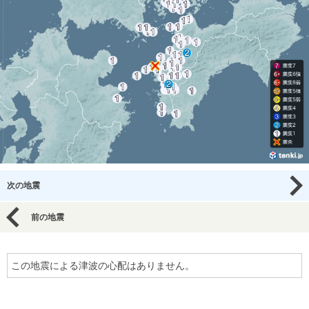
次の地震
前の地震
この地震による津波の心配はありません。