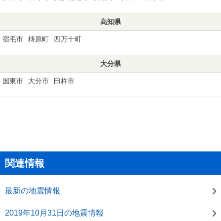
高知県
宿毛市
梼原町
四万十町
大分県
国東市
大分市
臼杵市
関連情報
最新の地震情報
2019年10月31日の地震情報