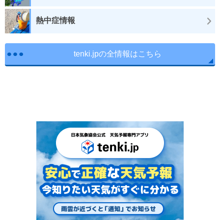
熱中症情報
tenki.jpの全情報はこちら