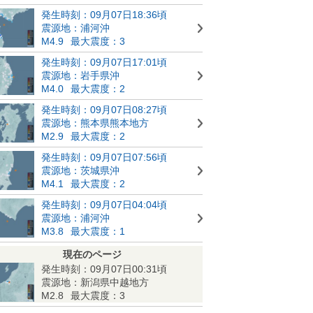
発生時刻：09月07日18:36頃
震源地：浦河沖
M4.9
最大震度：3
発生時刻：09月07日17:01頃
震源地：岩手県沖
M4.0
最大震度：2
発生時刻：09月07日08:27頃
震源地：熊本県熊本地方
M2.9
最大震度：2
発生時刻：09月07日07:56頃
震源地：茨城県沖
M4.1
最大震度：2
発生時刻：09月07日04:04頃
震源地：浦河沖
M3.8
最大震度：1
現在のページ
発生時刻：09月07日00:31頃
震源地：新潟県中越地方
M2.8
最大震度：3