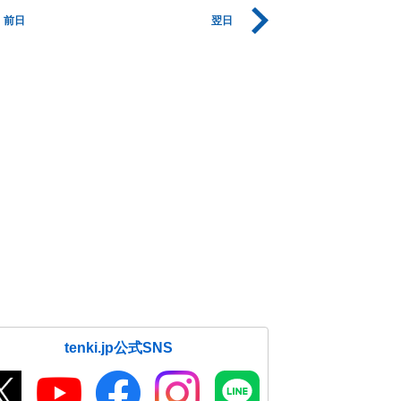
前日
翌日
tenki.jp公式SNS