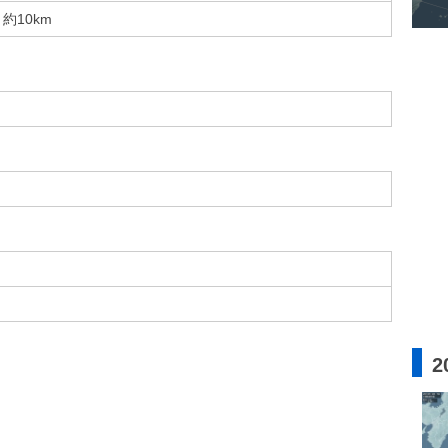
約10km
2