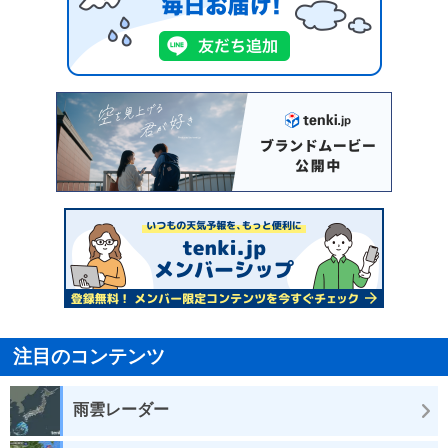
注目のコンテンツ
雨雲レーダー