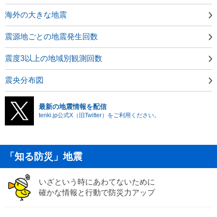
海外の大きな地震
震源地ごとの地震発生回数
震度3以上の地域別観測回数
震央分布図
最新の地震情報を配信
tenki.jp公式X（旧Twitter）をご利用ください。
「知る防災」地震
いざという時にあわてないために
確かな情報と行動で防災力アップ