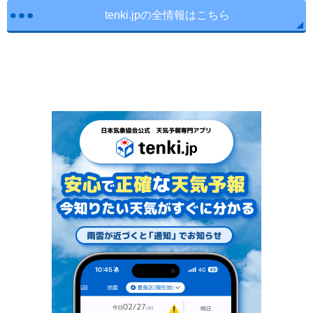
tenki.jpの全情報はこちら