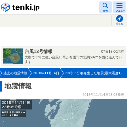
tenki.jp
検索
メニュー
現在地
台風13号情報
07日18:00現在
大型で非常に強い台風13号が名護市の北約50kmを西に進んでい
ます
過去の地震情報
2018年11月14日
23時05分頃発生した地震(最大震度1)
地震情報
2018年11月14日23:08発表