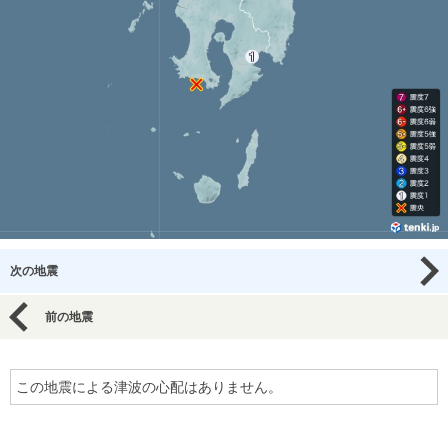
次の地震
前の地震
この地震による津波の心配はありません。