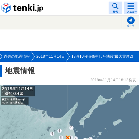
tenki.jp
検索
メニュー
現在地
過去の地震情報
2018年11月14日
18時10分頃発生した地震(最大震度2)
地震情報
2018年11月14日18:13発表