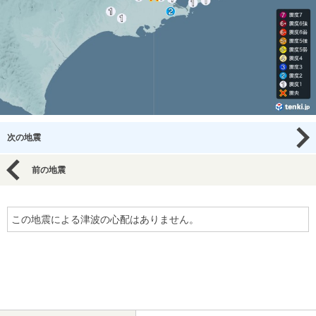
次の地震
前の地震
この地震による津波の心配はありません。