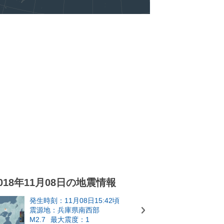
018年11月08日の地震情報
発生時刻：11月08日15:42頃
震源地：兵庫県南西部
M2.7
最大震度：1