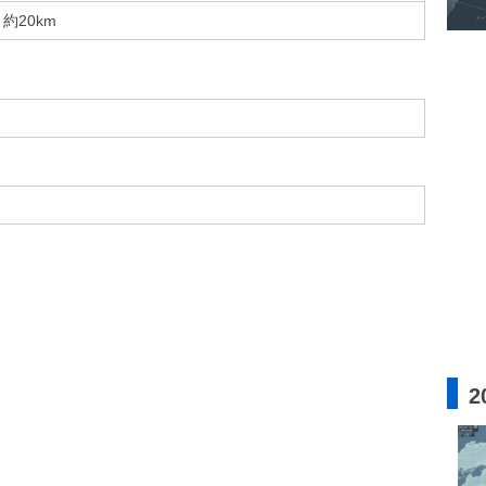
約20km
2