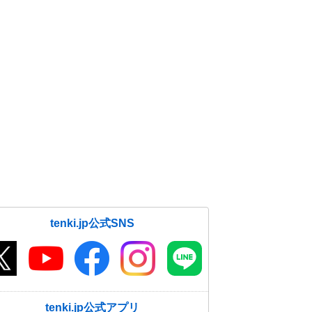
tenki.jp公式SNS
tenki.jp公式アプリ