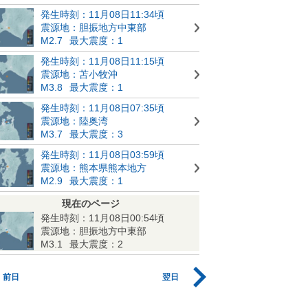
発生時刻：11月08日11:34頃
震源地：胆振地方中東部
M2.7
最大震度：1
発生時刻：11月08日11:15頃
震源地：苫小牧沖
M3.8
最大震度：1
発生時刻：11月08日07:35頃
震源地：陸奥湾
M3.7
最大震度：3
発生時刻：11月08日03:59頃
震源地：熊本県熊本地方
M2.9
最大震度：1
現在のページ
発生時刻：11月08日00:54頃
震源地：胆振地方中東部
M3.1
最大震度：2
前日
翌日