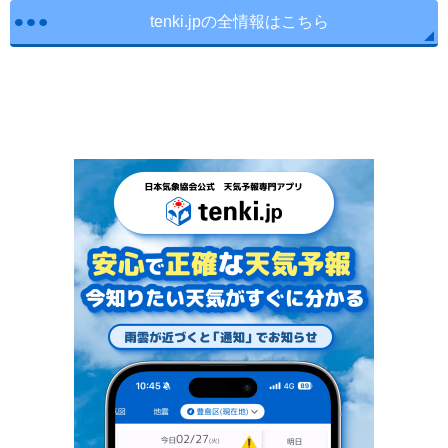
tenki.jpの全情報はこちら