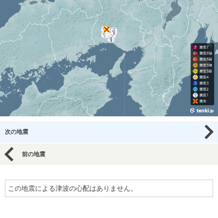
次の地震
前の地震
この地震による津波の心配はありません。