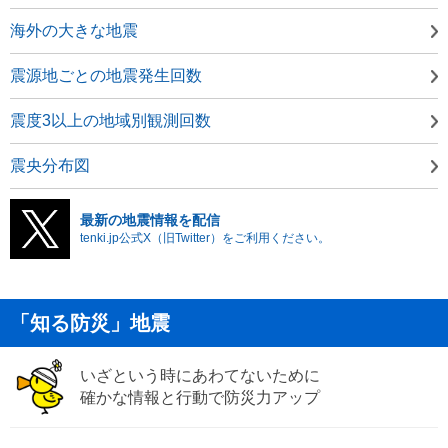
海外の大きな地震
震源地ごとの地震発生回数
震度3以上の地域別観測回数
震央分布図
最新の地震情報を配信
tenki.jp公式X（旧Twitter）をご利用ください。
「知る防災」地震
いざという時にあわてないために
確かな情報と行動で防災力アップ