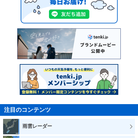
注目のコンテンツ
雨雲レーダー