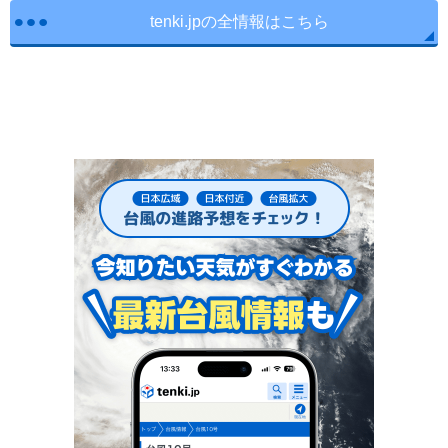
tenki.jpの全情報はこちら