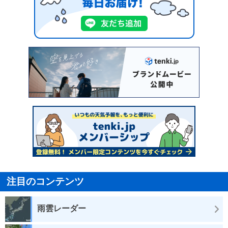
注目のコンテンツ
雨雲レーダー