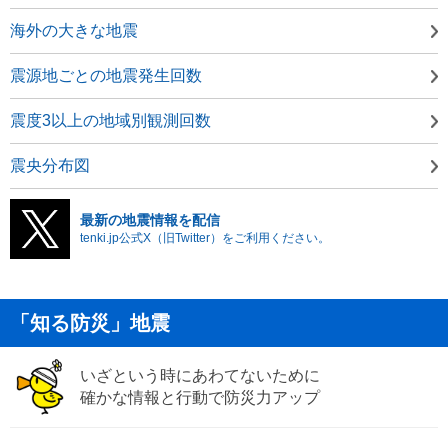
海外の大きな地震
震源地ごとの地震発生回数
震度3以上の地域別観測回数
震央分布図
最新の地震情報を配信
tenki.jp公式X（旧Twitter）をご利用ください。
「知る防災」地震
いざという時にあわてないために
確かな情報と行動で防災力アップ