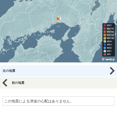
次の地震
前の地震
この地震による津波の心配はありません。