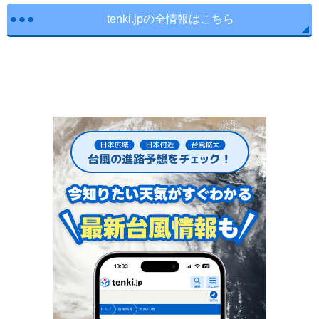
tenki.jpの全情報はこちら