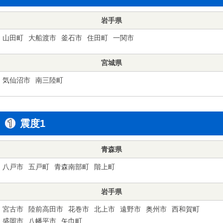
岩手県
山田町
大船渡市
釜石市
住田町
一関市
宮城県
気仙沼市
南三陸町
震度1
青森県
八戸市
五戸町
青森南部町
階上町
岩手県
宮古市
陸前高田市
花巻市
北上市
遠野市
奥州市
西和賀町
盛岡市
八幡平市
矢巾町