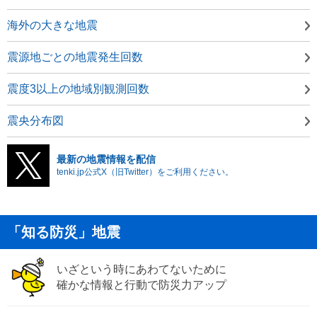
海外の大きな地震
震源地ごとの地震発生回数
震度3以上の地域別観測回数
震央分布図
最新の地震情報を配信
tenki.jp公式X（旧Twitter）をご利用ください。
「知る防災」地震
いざという時にあわてないために
確かな情報と行動で防災力アップ