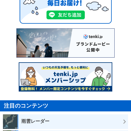
注目のコンテンツ
雨雲レーダー